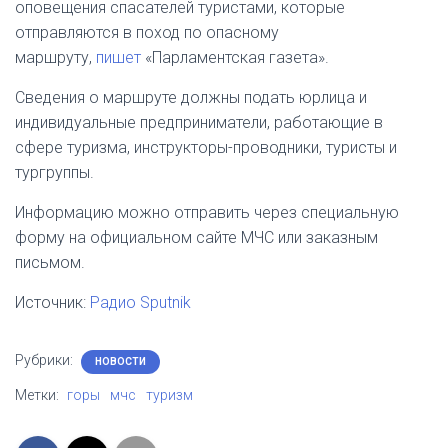
оповещения спасателей туристами, которые
отправляются в поход по опасному
маршруту,
пишет
«Парламентская газета».
Сведения о маршруте должны подать юрлица и
индивидуальные предприниматели, работающие в
сфере туризма, инструкторы-проводники, туристы и
тургруппы.
Информацию можно отправить через специальную
форму на официальном сайте МЧС или заказным
письмом.
Источник:
Радио Sputnik
Рубрики:
НОВОСТИ
Метки:
горы
мчс
туризм