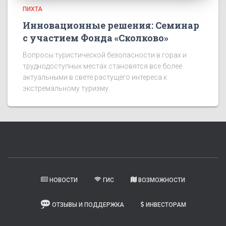
ПИХТА
Инновационные решения: Семинар
с участием Фонда «Сколково»
Вопросы туристической безопасности в горах и
труднодоступных местах становятся все более
актуальными в свете растущего интереса к
экстремальному туризму.
НОВОСТИ
ГИС
ВОЗМОЖНОСТИ
ОТЗЫВЫ И ПОДДЕРЖКА
ИНВЕСТОРАМ