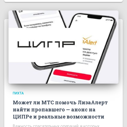
ПИХТА
Может ли МТС помочь ЛизаАлерт
найти пропавшего — анонс на
ЦИПРе и реальные возможности
Важность спасательных операций, в которых