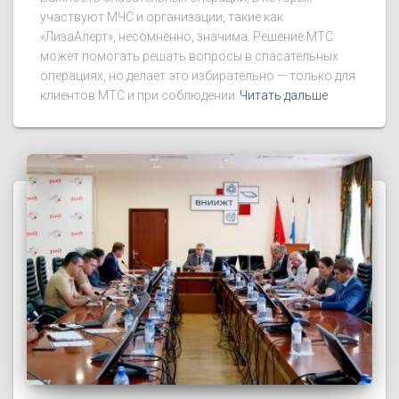
участвуют МЧС и организации, такие как
«ЛизаАлерт», несомненно, значима. Решение МТС
может помогать решать вопросы в спасательных
операциях, но делает это избирательно — только для
клиентов МТС и при соблюдении
Читать дальше