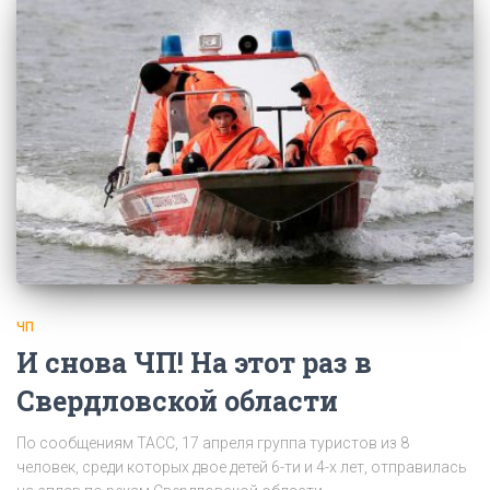
ЧП
И снова ЧП! На этот раз в
Свердловской области
По сообщениям ТАСС, 17 апреля группа туристов из 8
человек, среди которых двое детей 6-ти и 4-х лет, отправилась