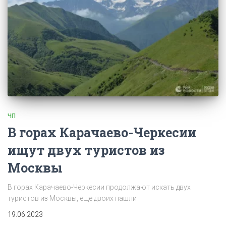
ЧП
В горах Карачаево-Черкесии
ищут двух туристов из
Москвы
В горах Карачаево-Черкесии продолжают искать двух
туристов из Москвы, еще двоих нашли
19.06.2023