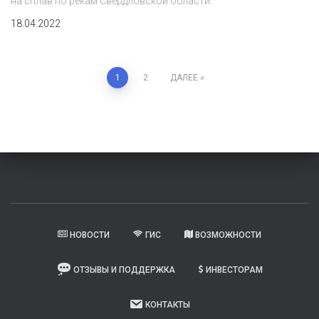
на сплав по рекам Свердловской области.
18.04.2022
Пагинация
1
2
ДАЛЕЕ
записей
НОВОСТИ
ГИС
ВОЗМОЖНОСТИ
ОТЗЫВЫ И ПОДДЕРЖКА
ИНВЕСТОРАМ
КОНТАКТЫ