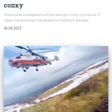
сопку
Опасное восхождение на Ключевскую сопку группы из 12
туристов-альпинистов привело к гибели 9 человек
06.09.2022