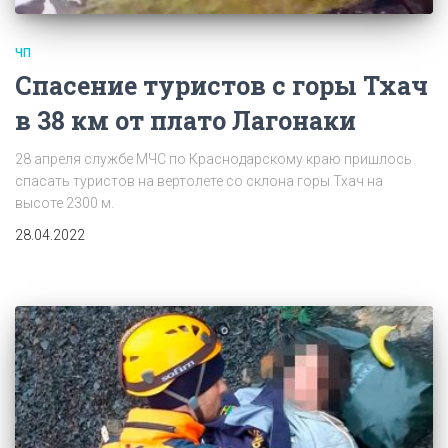
ЧП
Спасение туристов с горы Тхач
в 38 км от плато Лагонаки
28 апреля службе МЧС по Краснодарскому краю пришлось
спасать туристов на вертолете со склона горы Тхач на
высоте 2300 м.
28.04.2022