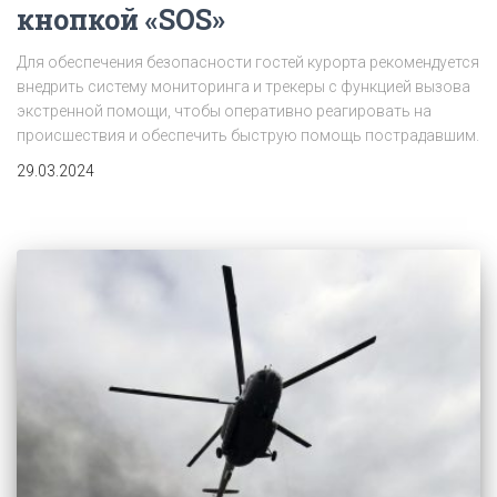
кнопкой «SOS»
Для обеспечения безопасности гостей курорта рекомендуется
внедрить систему мониторинга и трекеры с функцией вызова
экстренной помощи, чтобы оперативно реагировать на
происшествия и обеспечить быструю помощь пострадавшим.
29.03.2024