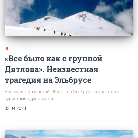
ЧП
«Все было как с группой
Дятлова». Неизвестная
трагедия на Эльбрусе
Альпинист Казанский: 90% ЧП на Эльбрусе случаются с
туристами-одиночками
03.04.2024