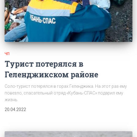
ЧП
Турист потерялся в
Геленджикском районе
Соло-турист потерялся в горах Геленджика. На этот раз ему
повезло, спасательный отряд «Кубань-СПАС» подарил ему
жизнь.
20.04.2022