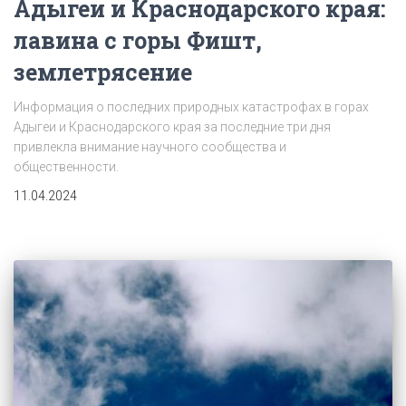
Адыгеи и Краснодарского края:
лавина с горы Фишт,
землетрясение
Информация о последних природных катастрофах в горах
Адыгеи и Краснодарского края за последние три дня
привлекла внимание научного сообщества и
общественности.
11.04.2024